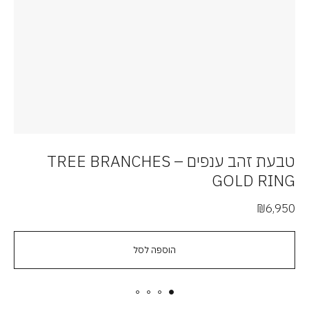
טבעת זהב ענפים – TREE BRANCHES
טב
GOLD RING
00
₪
6,950
הוספה לסל