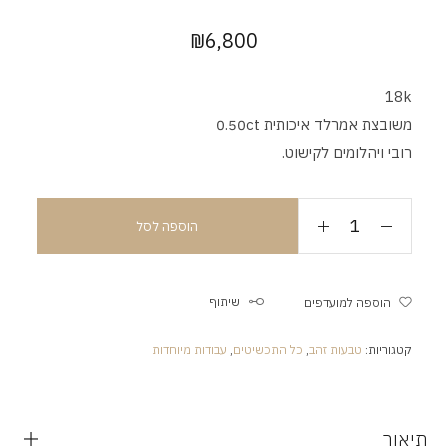
₪
6,800
18k
משובצת אמרלד איכותית 0.50ct
רובי ויהלומים לקישוט.
הוספה לסל
שיתוף
הוספה למועדפים
קטגוריות:
טבעות זהב
,
כל התכשיטים
,
עבודות מיוחדות
תיאור