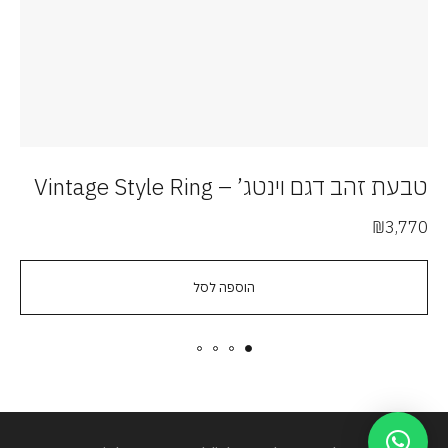
טבעת זהב דגם וינטג’ – Vintage Style Ring
ט
00
₪
3,770
הוספה לסל