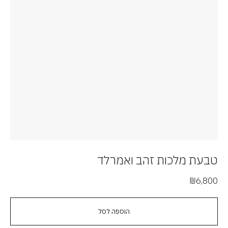
טבעת מלכות זהב ואמרלד
ט
00
₪
6,800
הוספה לסל