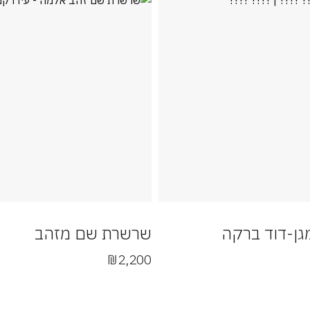
ן-דוד ברקה
שרשרת שם מזהב
₪
2,200