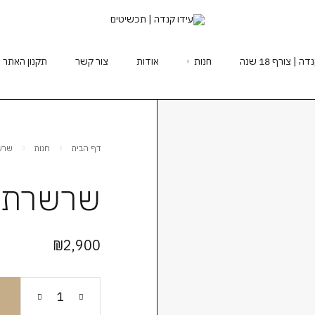
 צורף 18 שנה
חנות
אודות
צור קשר
תקנון האתר
דף הבית
חנות
שרשר
שרשרת ל
₪
2,900