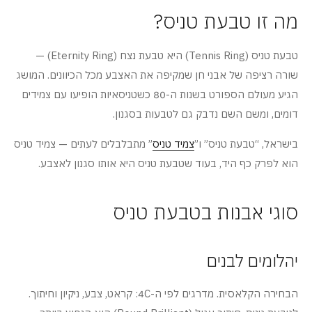
מה זו טבעת טניס?
טבעת טניס (Tennis Ring) היא טבעת נצח (Eternity Ring) —
שורה רציפה של אבני חן שמקיפה את האצבע מכל הכיוונים. המושג
הגיע מעולם הספורט בשנות ה-80 כשטניסאיות הופיעו עם צמידים
דומים, ומשם השם נדבק גם לטבעות בסגנון.
בישראל, “טבעת טניס” ו”
צמיד טניס
” מתבלבלים לעתים — צמיד טניס
הוא לפרק כף היד, בעוד שטבעת טניס היא אותו סגנון לאצבע.
סוגי אבנות בטבעת טניס
יהלומים לבנים
הבחירה הקלאסית. מדרגים לפי ה-4C: קראט, צבע, ניקיון וחיתוך.