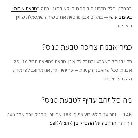
בהחלט. חלק מהזוגות בוחרים דווקא בסגנון הזה כ
טבעת אירוסין
בעיצוב אישי
— במקום אבן מרכזית אחת, שורה שמסמלת שוויון
ורציפות.
כמה אבנות צריכה טבעת טניס?
תלוי בגודל האצבע ובגודל כל אבן. טבעת ממוצעת תכיל 10–25
אבנות. ככל שהאבנות קטנות — כך יהיו יותר. אני מחשב לפי מידת
האצבע שלכם.
מה כיל זהב עדיף לטבעת טניס?
14K — יותר עמיד לשיבוץ צפוף. 18K אפשרי ומבריק יותר אבל מעט
רך יותר.
הרחבה על ההבדל בין 14K ל-18K
.