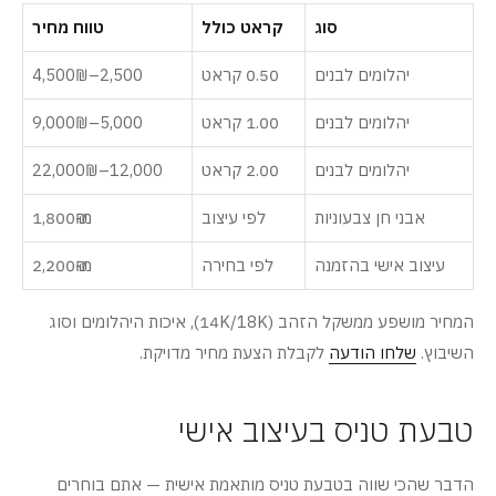
סוג
קראט כולל
טווח מחיר
יהלומים לבנים
0.50 קראט
2,500–4,500₪
יהלומים לבנים
1.00 קראט
5,000–9,000₪
יהלומים לבנים
2.00 קראט
12,000–22,000₪
אבני חן צבעוניות
לפי עיצוב
מ-1,800₪
עיצוב אישי בהזמנה
לפי בחירה
מ-2,200₪
המחיר מושפע ממשקל הזהב (14K/18K), איכות היהלומים וסוג
השיבוץ.
שלחו הודעה
לקבלת הצעת מחיר מדויקת.
טבעת טניס בעיצוב אישי
הדבר שהכי שווה בטבעת טניס מותאמת אישית — אתם בוחרים