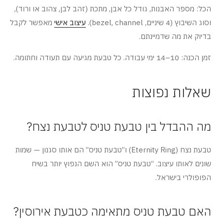
הכל: מספר האבנות, גודל כל אבן, מתכת (זהב לבן, צהוב או ורוד),
וסוג השיבוץ (4 שיניים, bezel, channel).
עיצוב אישי
מאפשר לקבל
בדיוק את מה שדמיינתם.
זמן הכנה: 10–14 ימי עבודה. כל טבעת מגיעה עם תעודה וחתומה.
שאלות נפוצות
מה ההבדל בין טבעת טניס לטבעת נצח?
טבעת נצח (Eternity Ring) ו”טבעת טניס” הם אותו סגנון — שמות
שונים לאותו עיצוב. “טבעת טניס” הוא השם הנפוץ יותר בשיח
הפופולרי בישראל.
האם טבעת טניס מתאימה כטבעת אירוסין?