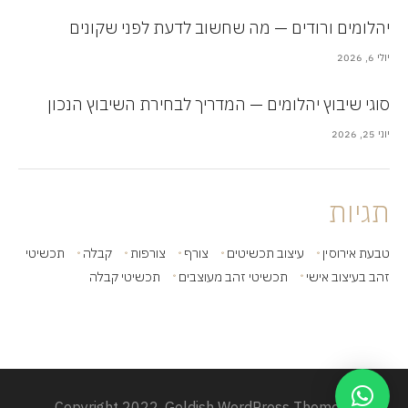
יהלומים ורודים — מה שחשוב לדעת לפני שקונים
יולי 6, 2026
סוגי שיבוץ יהלומים — המדריך לבחירת השיבוץ הנכון
יוני 25, 2026
תגיות
טבעת אירוסין
עיצוב תכשיטים
צורף
צורפות
קבלה
תכשיטי
זהב בעיצוב אישי
תכשיטי זהב מעוצבים
תכשיטי קבלה
© Copyright 2022, Goldish WordPress Theme