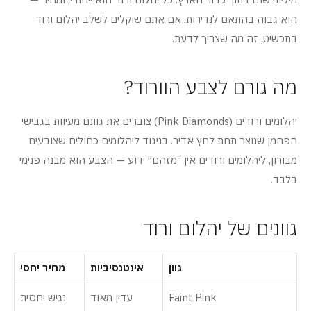
הוא גבוה בהתאם לנדירות. אם אתם שוקלים לשלב יהלום ורוד
בתכשיט, זה מה שצריך לדעת.
מה גורם לצבע הוורוד?
יהלומים ורודים (Pink Diamonds) צוברים את גוונם מעיוות בגבישי
הפחמן שנוצר תחת לחץ אדיר. בניגוד ליהלומים כחולים שצובעים
מבורון, ליהלומים ורודים אין “מזהם” ידוע — הצבע הוא מבנה פנימי
בלבד.
גוונים של יהלום ורוד
גוון
אינטנסיביות
מחיר יחסי
Faint Pink
עדין מאוד
נגיש יחסית