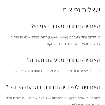
שאלות נפוצות
האם יהלום ורוד מעבדה אמיתי?
כן. יהלום ורוד מעבדה (Lab-Grown) זהה כימית, אופטית ופיזית
ליהלום טבעי. ההבדל היחיד הוא מקור.
האם יהלום ורוד מגיע עם תעודה?
כן — כל יהלום ורוד שעידו משבץ מגיע עם תעודת GIA או IGI.
האם ניתן לשלב יהלום ורוד בטבעת אירוסין?
בהחלט. זו אחת הבקשות הנפוצות — טבעת אירוסין עם יהלום ורוד
מרכזי. ייחודית ובלתי נשכחת.