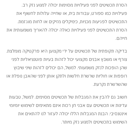
הסרת תכשיטים לפני פעילויות מסוימות יכולה למנוע נזק רב.
פעילויות כמו ספורט, עבודות בית, או שחייה עלולות לחשוף את
התכשיטים לפגיעות מכניות, כימיקלים מזיקים או לחות מוגזמת.
הסרת התכשיטים לפני פעילויות כאלה יכולה להאריך משמעותית את
חייהם.
בדיקה תקופתית של תכשיטים על ידי מקצוען היא פרקטיקה מומלצת.
צורף או משבץ אבנים מקצועי יכול לזהות בעיות פוטנציאליות לפני
שהן הופכות לנזק משמעותי. למשל, הם יכולים לזהות שיני שיבוץ
רופפות או חוליות שרשרת חלשות ולתקן אותן לפני שהאבן נופלת או
שהשרשרת נקרעת.
חשוב גם להבין את המגבלות של תכשיטים מסוימים. למשל, טבעות
עדינות או תכשיטים עם אבני חן רכות אינם מתאימים לשימוש יומיומי
אינטנסיבי. הבנת המגבלות הללו יכולה לעזור לנו להתאים את
השימוש בתכשיטים ולמנוע נזק מיותר.