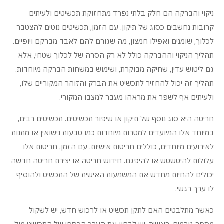
ניקוי והברקה הם חלק בלתי נפרד מתחזוקת תכשיטים ולעיתים
קרובות נחשבים כסוג של תיקון. עם הזמן, תכשיטים נוטים להצטבר
לכלוך, שומנים ואפילו חמצון, מה שגורם להם לאבד מברקם ויופיים.
תהליך הניקוי וההברקה כולל לא רק הסרה של לכלוך שטחי, אלא
גם ליטוש עדין, שחיקה מבוקרת, ושימוש במשחות הברקה מיוחדות.
תהליך זה יכול להחזיר לתכשיט את הברק והזוהר המקוריים שלו,
ולעיתים אף לשפר את מראהו מעבר למצבו המקורי.
חריטה היא סוג נוסף של תיקון או שיפור תכשיטים. תכשיטים רבים,
במיוחד אלו המיועדים למטרות מיוחדות כמו טבעות נישואין או מתנות
לאירועים מיוחדים, כוללים חריטות אישיות. עם הזמן, חריטות אלו
עלולות להיטשטש או להיפגם. חידוש חריטה או יצירת חריטה חדשה
יכולים להחיות מחדש את המשמעות האישית של התכשיט ולהוסיף
לו ערך רגשי.
כאשר מתלבטים האם לתקן תכשיט או לרכוש חדש, יש לשקול