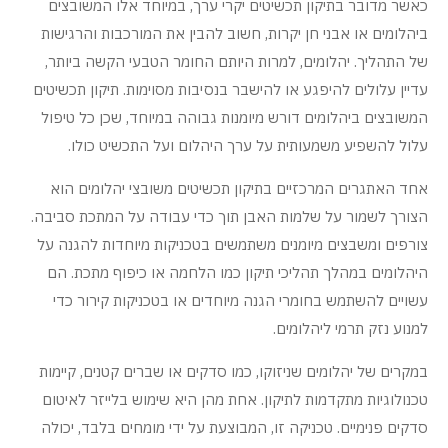
כאשר מדובר בתיקון תכשיטים יקרי ערך, במיוחד אלו המשובצים
ביהלומים או אבני חן יקרות, חשוב להבין את המורכבות והרגישות
של התהליך. יהלומים, למרות היותם החומר הטבעי הקשה ביותר,
עדיין עלולים להיפגע או להישבר בנסיבות מסוימות. תיקון תכשיטים
המשובצים ביהלומים דורש מיומנות גבוהה במיוחד, שכן כל טיפול
עלול להשפיע משמעותית על ערך היהלום ועל התכשיט כולו.
אחד האתגרים המרכזיים בתיקון תכשיטים משובצי יהלומים הוא
הצורך לשמור על שלמות האבן תוך כדי עבודה על המתכת סביבה.
צורפים ומשבצים מיומנים משתמשים בטכניקות מיוחדות להגנה על
היהלומים במהלך תהליכי תיקון כמו הלחמה או כיפוף מתכת. הם
עשויים להשתמש בחומרי הגנה מיוחדים או בטכניקות קירור כדי
למנוע נזק תרמי ליהלומים.
במקרים של יהלומים שניזוקו, כמו סדקים או שברים קטנים, קיימות
טכנולוגיות מתקדמות לתיקון. אחת מהן היא שימוש בלייזר לאיטום
סדקים פנימיים. טכניקה זו, המבוצעת על ידי מומחים בלבד, יכולה