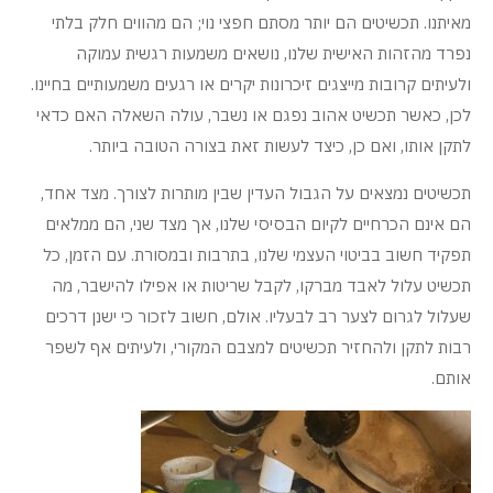
מאיתנו. תכשיטים הם יותר מסתם חפצי נוי; הם מהווים חלק בלתי
נפרד מהזהות האישית שלנו, נושאים משמעות רגשית עמוקה
ולעיתים קרובות מייצגים זיכרונות יקרים או רגעים משמעותיים בחיינו.
לכן, כאשר תכשיט אהוב נפגם או נשבר, עולה השאלה האם כדאי
לתקן אותו, ואם כן, כיצד לעשות זאת בצורה הטובה ביותר.
תכשיטים נמצאים על הגבול העדין שבין מותרות לצורך. מצד אחד,
הם אינם הכרחיים לקיום הבסיסי שלנו, אך מצד שני, הם ממלאים
תפקיד חשוב בביטוי העצמי שלנו, בתרבות ובמסורת. עם הזמן, כל
תכשיט עלול לאבד מברקו, לקבל שריטות או אפילו להישבר, מה
שעלול לגרום לצער רב לבעליו. אולם, חשוב לזכור כי ישנן דרכים
רבות לתקן ולהחזיר תכשיטים למצבם המקורי, ולעיתים אף לשפר
אותם.