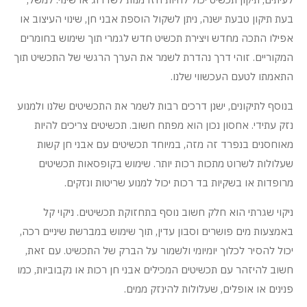
בעת תיקון טבעת ישנה, ניתן לשקול הוספת אבני חן, שינוי העיצוב או
אפילו התכה מחדש ויצירת תכשיט חדש לגמרי תוך שימוש בחומרים
המקוריים. זוהי דרך נהדרת לשמר את הערך הרגשי של התכשיט תוך
התאמתו לטעם העכשווי שלנו.
בנוסף לתיקונים, ישנן דרכים רבות לשמר את התכשיטים שלנו ולמנוע
נזק עתידי. אחסון נכון הוא מפתח חשוב. תכשיטים צריכים להיות
מאוחסנים בנפרד זה מזה, במיוחד תכשיטים עם אבני חן קשות
שעלולות לשרוט מתכות רכות יותר. שימוש בקופסאות תכשיטים
מרופדות או בשקיות בד רכות יכול למנוע שריטות ונזקים.
ניקוי שגרתי הוא חלק חשוב נוסף בתחזוקת תכשיטים. ניקוי קל
באמצעות מים פושרים וסבון עדין, תוך שימוש במברשת שיניים רכה,
יכול להסיר לכלוך יומיומי ולשמור על הברק של התכשיט. עם זאת,
חשוב להיזהר עם תכשיטים המכילים אבני חן רכות או נקבוביות, כמו
פנינים או אופלים, שעלולות להינזק ממים.