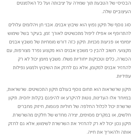
הבסיסי של הטבעת תוך שמירה על יציבותה ועל כל האלמנטים
העיצוביים שלה.
סוג נוסף של תיקון נפוץ הוא שיבוץ אבנים. אבני חן ויהלומים עלולים
להתרופף או אפילו ליפול מתכשיטים לאורך זמן, בעיקר בשל שימוש
יומיומי או פגיעות מכניות. תיקון כזה דורש מומחיות של משבץ אבנים
מקצועי. חשוב להבין כי משבץ אבנים הוא מקצוע נפרד מצורפות, עם
הכשרה, כלים וטכניקות ייחודיות משלו. משבץ מיומן יכול לא רק
להחזיר אבנים למקומן, אלא גם לחזק את השיבוץ ולמנוע נפילות
עתידיות.
תיקון שרשראות הוא תחום נוסף בעולם תיקון התכשיטים. שרשראות,
במיוחד אלו העדינות, נוטות להיקרע או להיפגם בקלות יחסית. תיקון
שרשרת יכול לכלול החלפה של חוליות פגומות, חיזוק מחברים
חלשים, או במקרים מסוימים, יצירה מחדש של חלקים מהשרשרת.
תיקון נכון יכול לא רק להחזיר את השרשרת לשימוש, אלא גם לחזק
אותה ולהאריך את חייה.